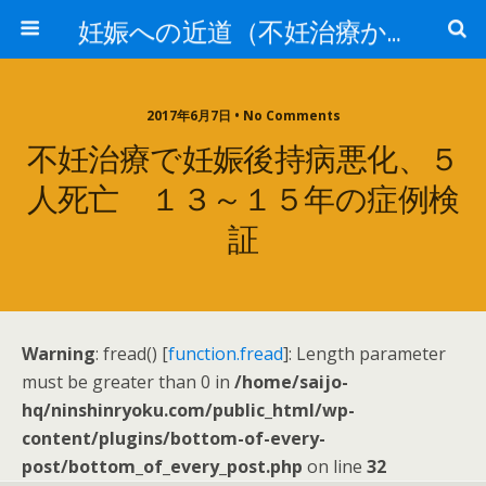
妊娠への近道（不妊治療からの脱却）～自宅で出来る妊娠力アップ術～
2017年6月7日 • No Comments
不妊治療で妊娠後持病悪化、５
人死亡 １３～１５年の症例検
証
Warning
: fread() [
function.fread
]: Length parameter
must be greater than 0 in
/home/saijo-
hq/ninshinryoku.com/public_html/wp-
content/plugins/bottom-of-every-
post/bottom_of_every_post.php
on line
32